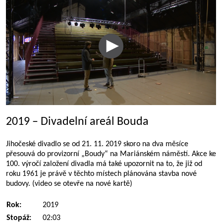
2019 – Divadelní areál Bouda
Jihočeské divadlo se od 21. 11. 2019 skoro na dva měsíce
přesouvá do provizorní „Boudy“ na Mariánském náměstí. Akce ke
100. výročí založení divadla má také upozornit na to, že již od
roku 1961 je právě v těchto místech plánována stavba nové
budovy. (video se otevře na nové kartě)
Rok:
2019
Stopáž:
02:03