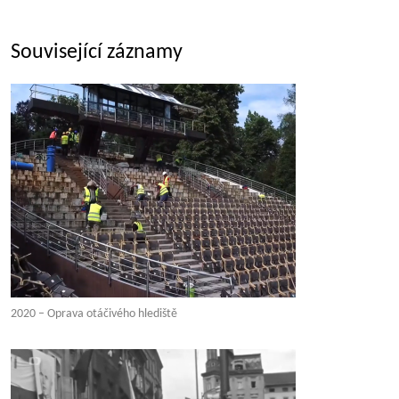
Související záznamy
2020 – Oprava otáčivého hlediště