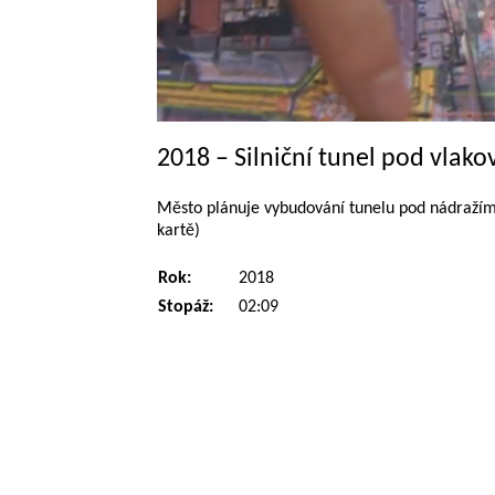
2018 – Silniční tunel pod vlak
Město plánuje vybudování tunelu pod nádražím, 
kartě)
Rok:
2018
Stopáž:
02:09