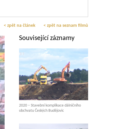
< zpět na článek
< zpět na seznam filmů
Související záznamy
2020 – Stavební komplikace dálničního
obchvatu Českých Budějovic