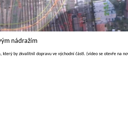
ovým nádražím
který by zkvalitnil dopravu ve východní části. (video se otevře na no