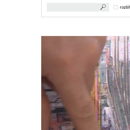
rozší