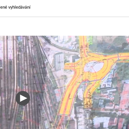
řené vyhledávání