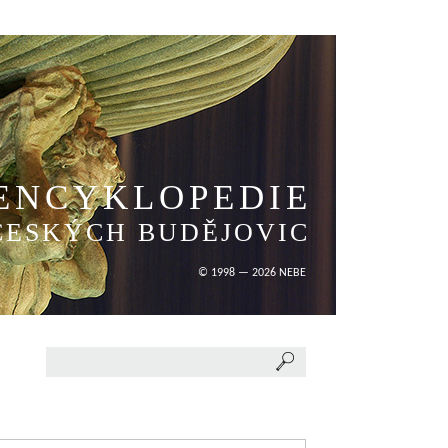
ENCYKLOPEDIE
ČESKÝCH BUDĚJOVIC
© 1998 — 2026 NEBE