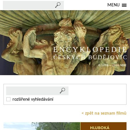
MENU
ENCYKLOPEDIE
ČESKÝCH BUDĚJOVIC
© 1998 — 2026 NEBE
rozšířené vyhledávání
< zpět na seznam filmů