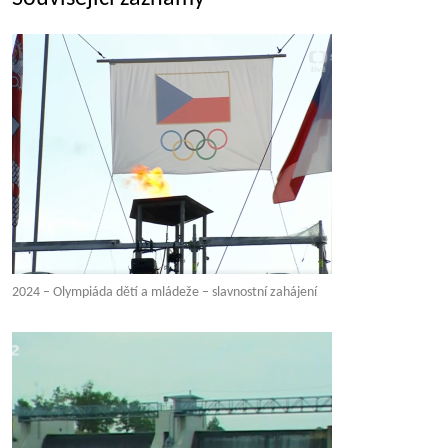
2024 – Olympiáda dětí a mládeže – slavnostní zahájení