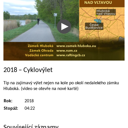
2018 – Cyklovýlet
Tip na zajímavý výlet nejen na kole po okolí nedalekého zámku
Hluboká. (video se otevře na nové kartě)
Rok:
2018
Stopáž:
04:22
Související záznamy