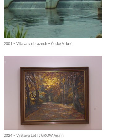
2001 – Vltava v obrazech – České Vrbné
2024 – Výstava Let It GROW Again