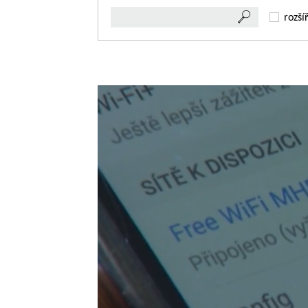
rozší