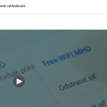
řené vyhledávání