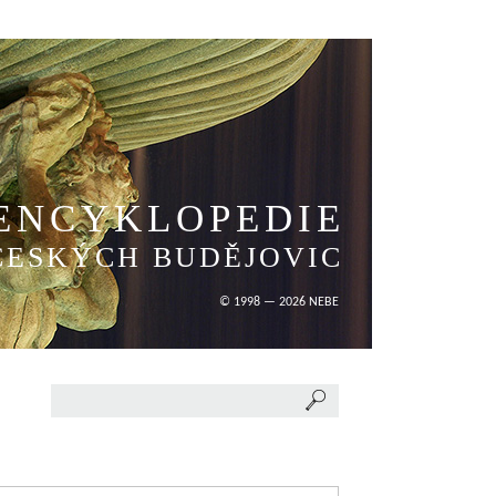
ENCYKLOPEDIE
ČESKÝCH BUDĚJOVIC
© 1998 — 2026 NEBE