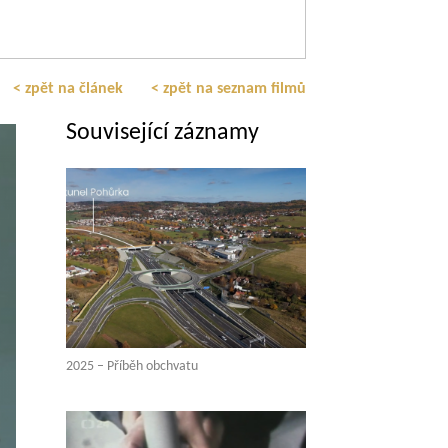
< zpět na článek
< zpět na seznam filmů
Související záznamy
2025 – Příběh obchvatu