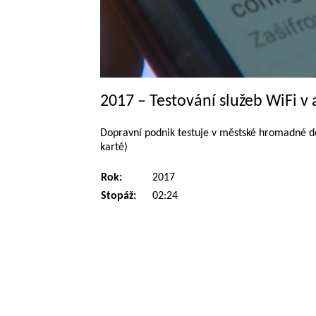
2017 – Testování služeb WiFi 
Dopravní podnik testuje v městské hromadné do
kartě)
Rok:
2017
Stopáž:
02:24