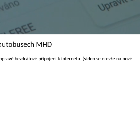
v autobusech MHD
pravě bezdrátové připojení k internetu. (video se otevře na nové