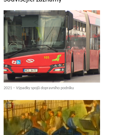
2021 – Výpadky spojů dopravního podniku