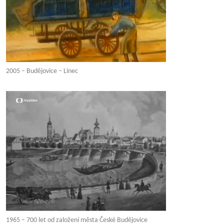
2005 – Budějovice – Linec
1965 – 700 let od založení města České Budějovice