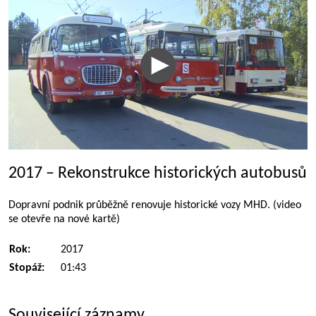
2017 – Rekonstrukce historických autobusů
Dopravní podnik průběžně renovuje historické vozy MHD. (video
se otevře na nové kartě)
Rok:
2017
Stopáž:
01:43
Související záznamy