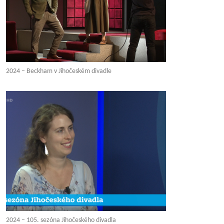
2024 – Beckham v Jihočeském divadle
2024 – 105. sezóna Jihočeského divadla