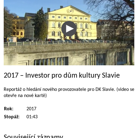
2017 – Investor pro dům kultury Slavie
Reportáž o hledání nového provozovatele pro DK Slavie. (video se
otevře na nové kartě)
Rok:
2017
Stopáž:
01:43
Související záznamy