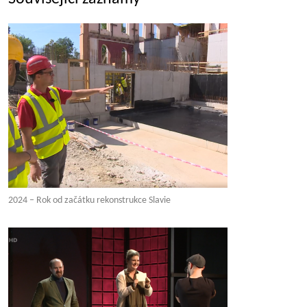
2024 – Rok od začátku rekonstrukce Slavie