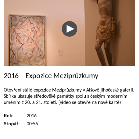
2016 – Expozice Meziprůzkumy
Otevření stálé expozice Meziprůzkumy v Alšově jihočeské galerii.
Sbírka ukazuje středověké památky spolu s českým moderním
uměním z 20. a 21. století. (video se otevře na nové kartě)
Rok:
2016
Stopáž:
00:56