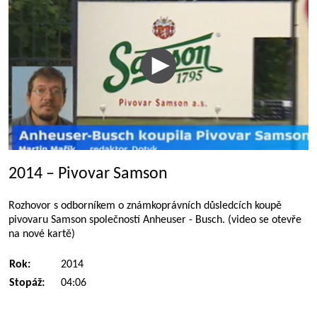
2014 – Pivovar Samson
Rozhovor s odborníkem o známkoprávních důsledcích koupě
pivovaru Samson společností Anheuser - Busch. (video se otevře
na nové kartě)
Rok:
2014
Stopáž:
04:06