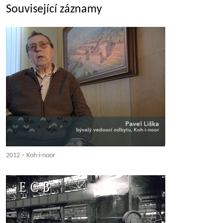
Související záznamy
2012 – Koh-i-noor