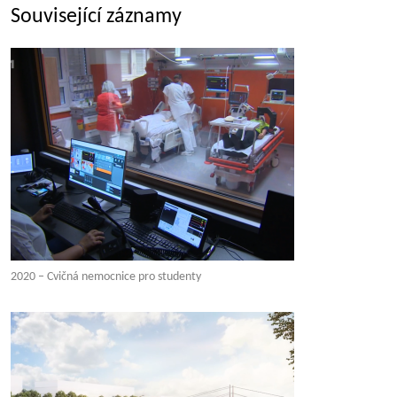
Související záznamy
2020 – Cvičná nemocnice pro studenty