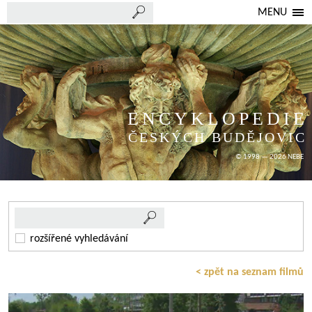
MENU
ENCYKLOPEDIE
ČESKÝCH BUDĚJOVIC
© 1998 — 2026 NEBE
rozšířené vyhledávání
< zpět na seznam filmů