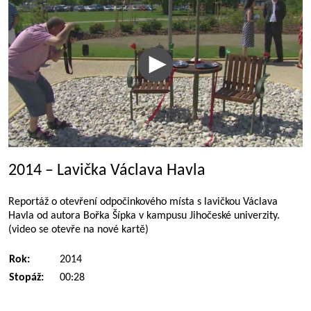
2014 – Lavička Václava Havla
Reportáž o otevření odpočinkového místa s lavičkou Václava
Havla od autora Bořka Šípka v kampusu Jihočeské univerzity.
(video se otevře na nové kartě)
Rok:
2014
Stopáž:
00:28