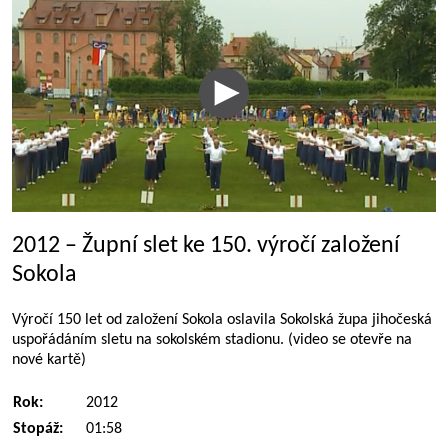
2012 – Župní slet ke 150. výročí založení
Sokola
Výročí 150 let od založení Sokola oslavila Sokolská župa jihočeská
uspořádáním sletu na sokolském stadionu. (video se otevře na
nové kartě)
Rok:
2012
Stopáž:
01:58