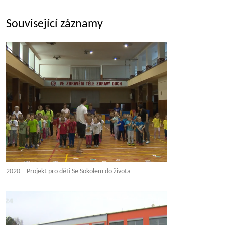
Související záznamy
2020 – Projekt pro děti Se Sokolem do života