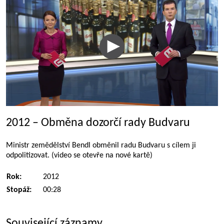
2012 – Obměna dozorčí rady Budvaru
Ministr zemědělství Bendl obměnil radu Budvaru s cílem ji
odpolitizovat. (video se otevře na nové kartě)
Rok:
2012
Stopáž:
00:28
Související záznamy