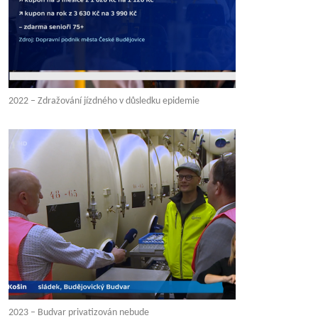
2022 – Zdražování jízdného v důsledku epidemie
2023 – Budvar privatizován nebude