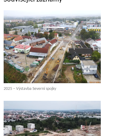
2025 – Výstavba Severní spojky