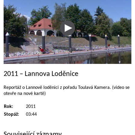
2011 – Lannova Loděnice
Reportáž o Lannově loděnici z pořadu Toulavá Kamera. (video se
otevře na nové kartě)
Rok:
2011
Stopáž:
03:44
Související záznamy