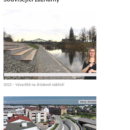
2022 – Vývaziště na Jiráskově nábřeží