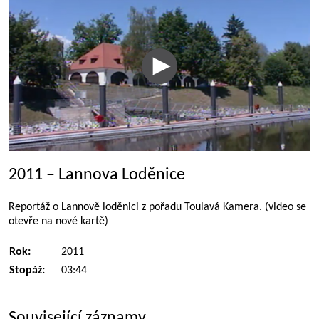
2011 – Lannova Loděnice
Reportáž o Lannově loděnici z pořadu Toulavá Kamera. (video se
otevře na nové kartě)
Rok:
2011
Stopáž:
03:44
Související záznamy