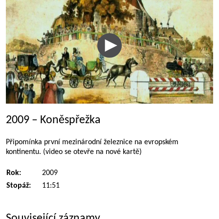
2009 – Koněspřežka
Připomínka první mezinárodní železnice na evropském
kontinentu. (video se otevře na nové kartě)
Rok:
2009
Stopáž:
11:51
Související záznamy