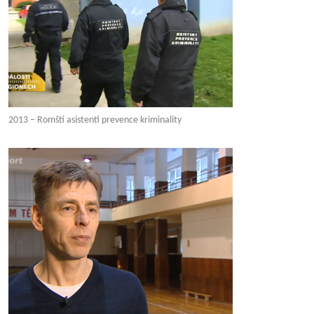
2013 – Romští asistenti prevence kriminality