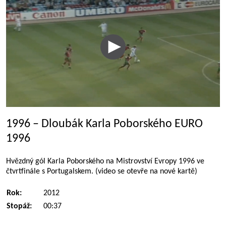
1996 – Dloubák Karla Poborského EURO
1996
Hvězdný gól Karla Poborského na Mistrovství Evropy 1996 ve
čtvrtfinále s Portugalskem. (video se otevře na nové kartě)
Rok:
2012
Stopáž:
00:37