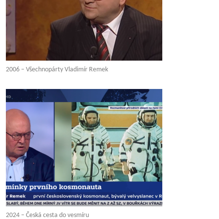
2006 – Všechnopárty Vladimír Remek
2024 – Česká cesta do vesmíru