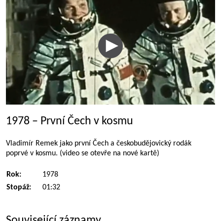
1978 – První Čech v kosmu
Vladimír Remek jako první Čech a českobudějovický rodák
poprvé v kosmu. (video se otevře na nové kartě)
Rok:
1978
Stopáž:
01:32
Související záznamy