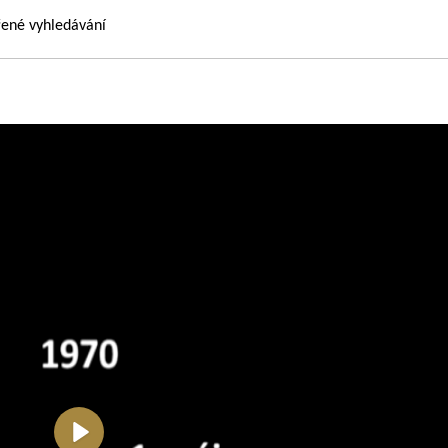
řené vyhledávání