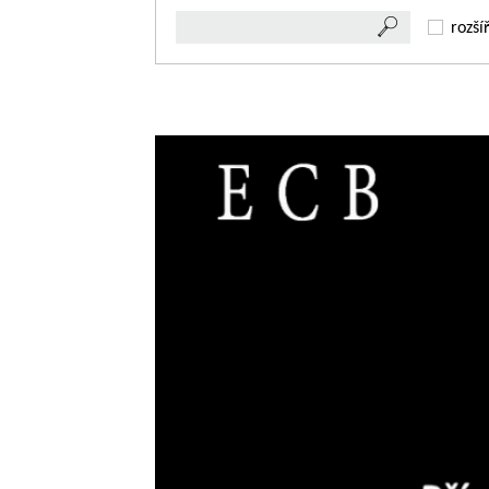
rozší