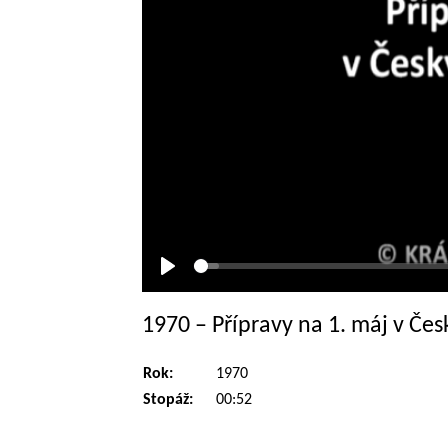
Přehrát
1970 – Přípravy na 1. máj v Če
Rok:
1970
Stopáž:
00:52