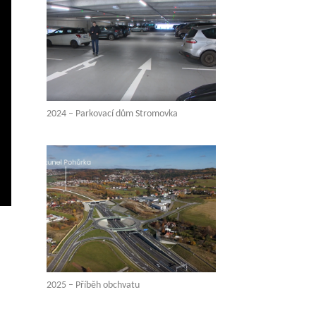
2024 – Parkovací dům Stromovka
vení
ežim
elé
brazovky
2025 – Příběh obchvatu