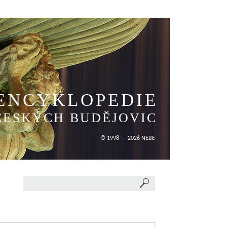
ENCYKLOPEDIE
ČESKÝCH BUDĚJOVIC
© 1998 — 2026 NEBE