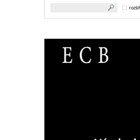
rozší