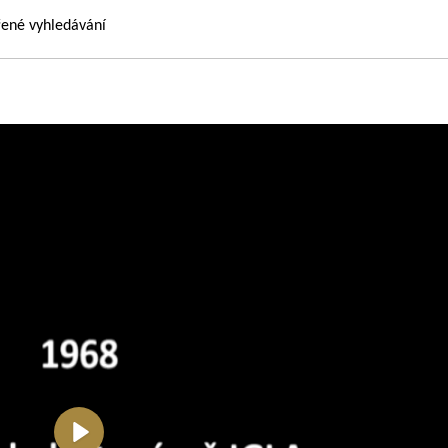
řené vyhledávání