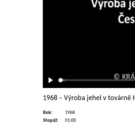
Přehrát
1968 – Výroba jehel v továrně 
Rok:
1968
Stopáž:
01:00