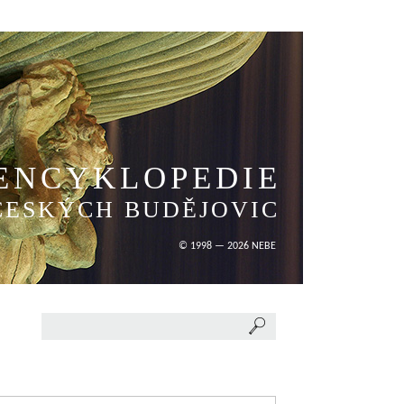
ENCYKLOPEDIE
ČESKÝCH BUDĚJOVIC
© 1998 — 2026 NEBE