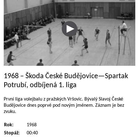
1968 – Škoda České Budějovice—Spartak
Potrubí, odbíjená 1. liga
První liga volejbalu z pražských Vršovic. Bývalý Slavoj České
Budějovice dnes poprvé pod novým jménem. Záznam je bez
zvuku.
Rok:
1968
Stopáž:
00:40