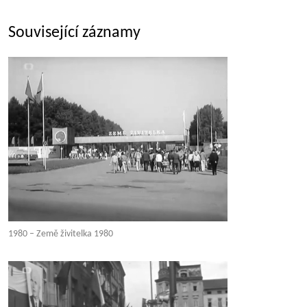
Související záznamy
1980 – Země živitelka 1980