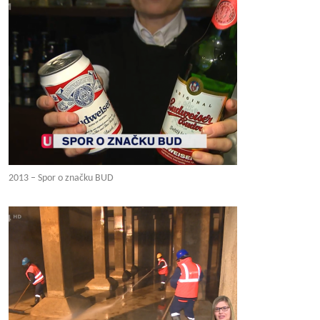
2013 – Spor o značku BUD