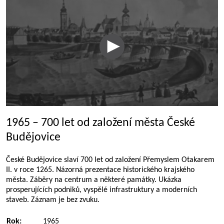
1965 – 700 let od založení města České
Budějovice
České Budějovice slaví 700 let od založení Přemyslem Otakarem
II. v roce 1265. Názorná prezentace historického krajského
města. Záběry na centrum a některé památky. Ukázka
prosperujících podniků, vyspělé infrastruktury a moderních
staveb. Záznam je bez zvuku.
Rok:
1965