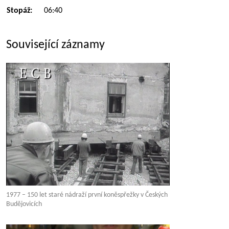
Stopáž:
06:40
Související záznamy
1977 – 150 let staré nádraží první koněspřežky v Českých
Budějovicích