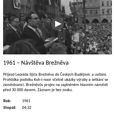
1961 – Návštěva Brežněva
Příjezd Leonida Iljiče Brežněva do Českých Budějovic a uvítání.
Prohlídka podniku Koh-i-noor včetně ukázky výroby a setkání se
zaměstnanci. Brežněvův projev na zaplněném hlavním náměstí
před 30 000 davem. Záznam je bez zvuku.
Rok:
1961
Stopáž:
04:32