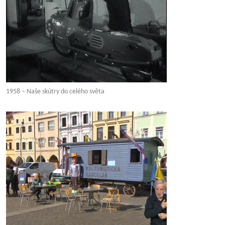
1958 – Naše skútry do celého světa