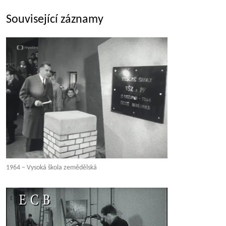
Související záznamy
1964 – Vysoká škola zemědělská