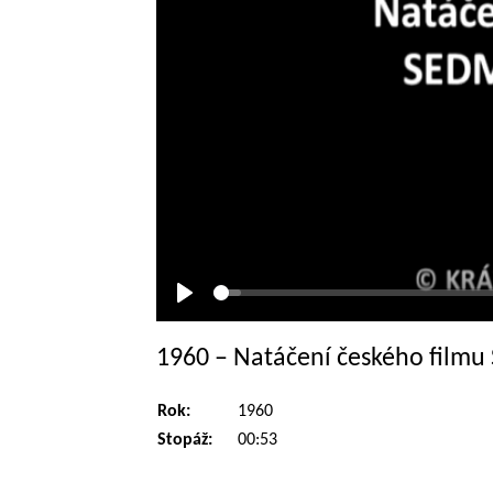
Přehrát
1960 – Natáčení českého fil
Rok:
1960
Stopáž:
00:53