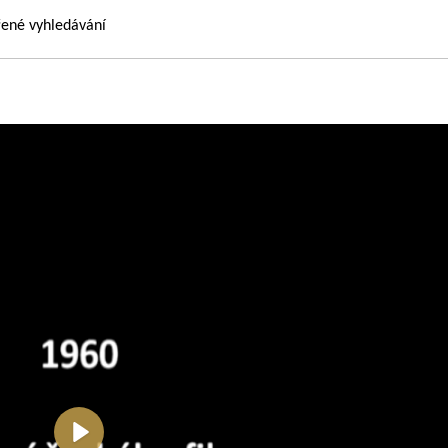
řené vyhledávání