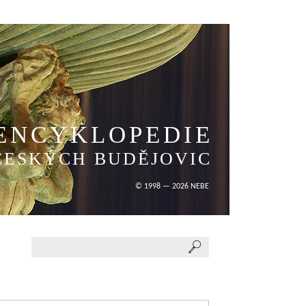
ENCYKLOPEDIE
ČESKÝCH BUDĚJOVIC
© 1998 — 2026 NEBE