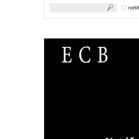
rozší