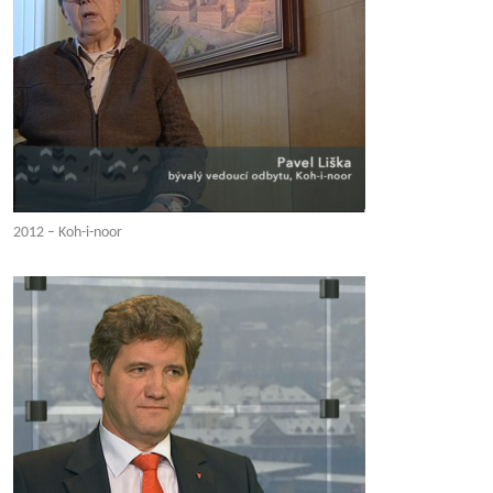
2012 – Koh-i-noor