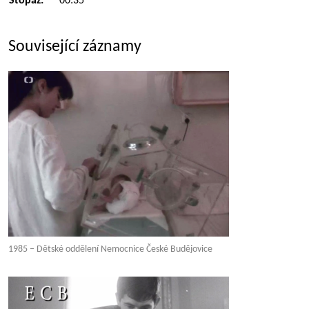
Stopáž:
00:35
Související záznamy
1985 – Dětské oddělení Nemocnice České Budějovice